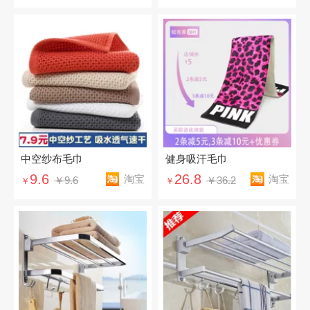
中空纱布毛巾
健身吸汗毛巾
9.6
26.8
淘宝
淘宝
￥9.6
￥36.2
￥
￥