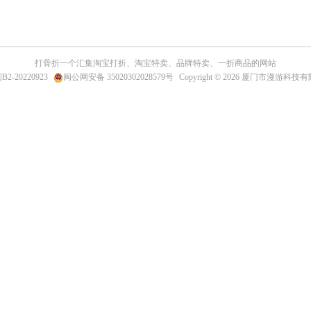
打骨折一个汇集
淘宝打折
、淘宝特卖、品牌特卖、一折商品的网站
B2-20220923
闽公网安备 35020302028579号
Copyright © 2026 厦门市漫游科技有限公司